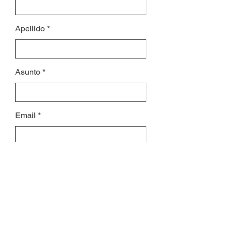
Apellido
Asunto
Email
Déjanos un mensaje